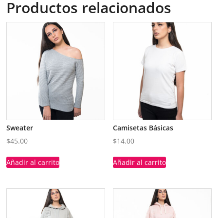
Productos relacionados
Sweater
Camisetas Básicas
$
45.00
$
14.00
Añadir al carrito
Añadir al carrito