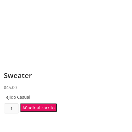
Sweater
$
45.00
Tejido Casual
Añadir al carrito