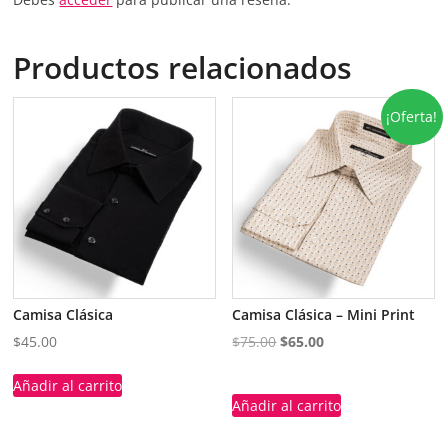
Productos relacionados
¡Oferta!
Camisa Clásica
Camisa Clásica – Mini Print
$
45.00
$
75.00
$
65.00
Añadir al carrito
Añadir al carrito