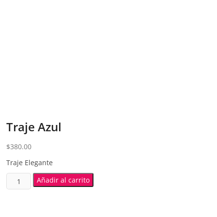
Traje Azul
$
380.00
Traje Elegante
Añadir al carrito