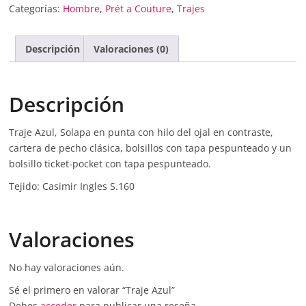
Categorías:
Hombre
,
Prét a Couture
,
Trajes
Descripción
Valoraciones (0)
Descripción
Traje Azul, Solapa en punta con hilo del ojal en contraste,
cartera de pecho clásica, bolsillos con tapa pespunteado y un
bolsillo ticket-pocket con tapa pespunteado.
Tejido: Casimir Ingles S.160
Valoraciones
No hay valoraciones aún.
Sé el primero en valorar “Traje Azul”
Debes
acceder
para publicar una reseña.